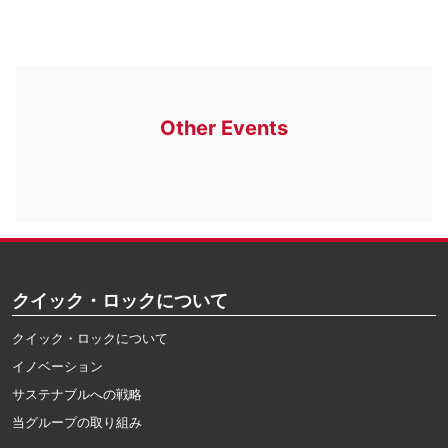
Other Events
クイック・ロックについて
クイック・ロックについて
イノベーション
サステナブルへの戦略
当グループの取り組み