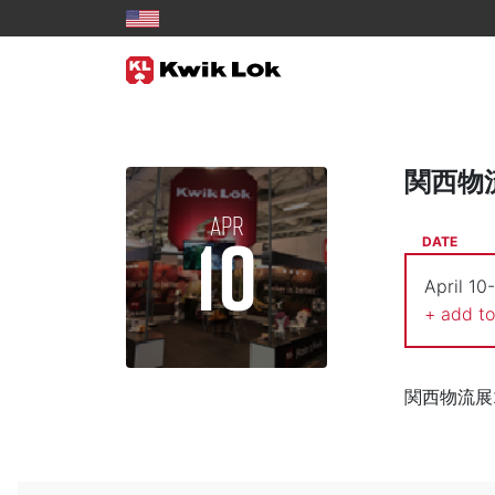
関西物流
APR
10
DATE
April 10
+ add t
関西物流展2