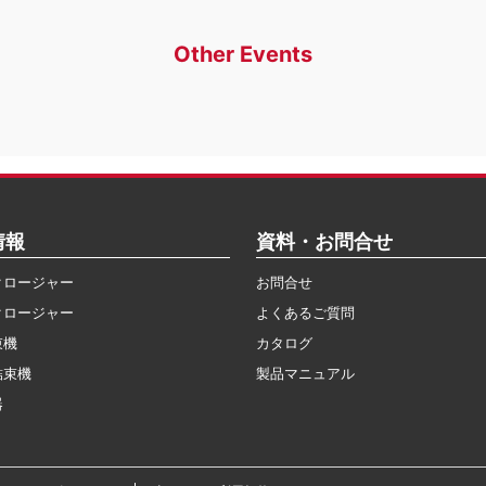
Other Events
情報
資料・お問合せ
クロージャー
お問合せ
クロージャー
よくあるご質問
束機
カタログ
結束機
製品マニュアル
器