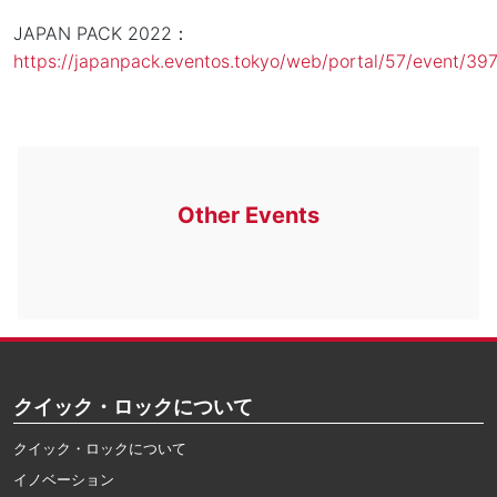
JAPAN PACK 2022：
https://japanpack.eventos.tokyo/web/portal/57/event/39
Other Events
クイック・ロックについて
クイック・ロックについて
イノベーション