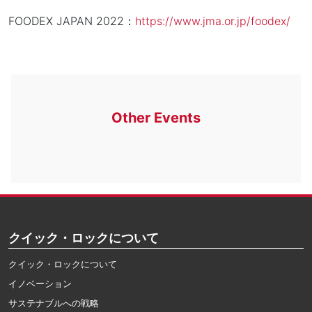
FOODEX JAPAN 2022：
https://www.jma.or.jp/foodex/
Other Events
クイック・ロックについて
クイック・ロックについて
イノベーション
サステナブルへの戦略