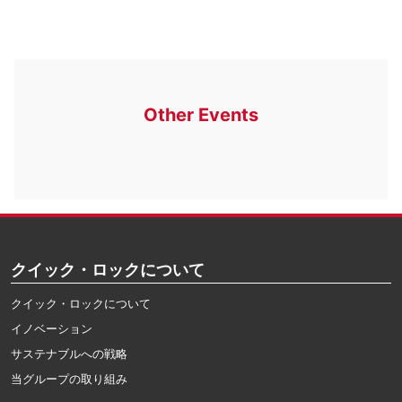
Other Events
クイック・ロックについて
クイック・ロックについて
イノベーション
サステナブルへの戦略
当グループの取り組み