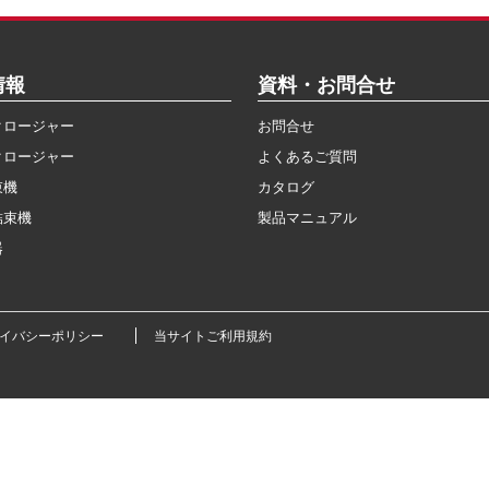
情報
資料・お問合せ
クロージャー
お問合せ
クロージャー
よくあるご質問
束機
カタログ
結束機
製品マニュアル
器
ライバシーポリシー
当サイトご利用規約