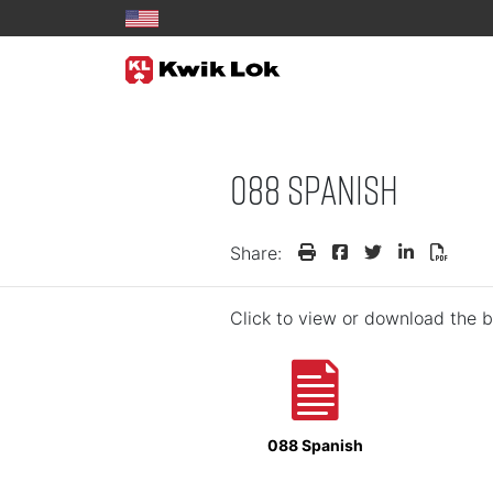
088 Spanish
Share:
Click to view or download the b
088 Spanish