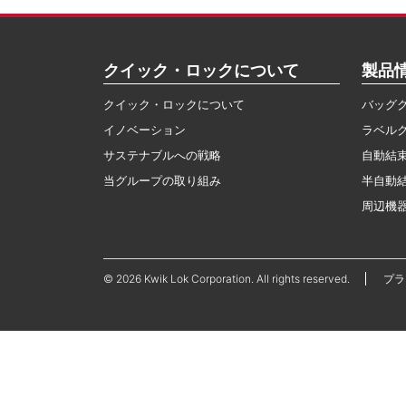
クイック・ロックについて
製品
クイック・ロックについて
バッグ
イノベーション
ラベル
サステナブルへの戦略
自動結
当グループの取り組み
半自動
周辺機
© 2026 Kwik Lok Corporation. All rights reserved.
プ