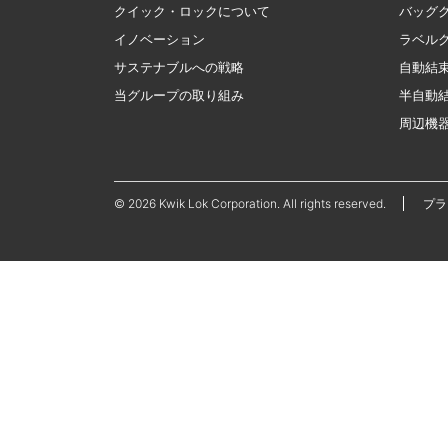
クイック・ロックについて
バッグ
イノベーション
ラベル
サステナブルへの戦略
自動結
当グループの取り組み
半自動
周辺機
© 2026 Kwik Lok Corporation. All rights reserved.
プ