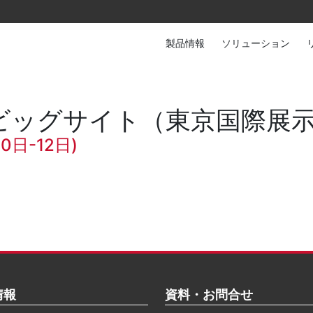
製品情報
ソリューション
s: 東京ビッグサイト（東京国際
0日-12日)
情報
資料・お問合せ