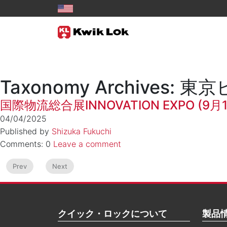
Taxonomy Archive
国際物流総合展INNOVATION EXPO (9月1
04/04/2025
Published by
Shizuka Fukuchi
Comments: 0
Leave a comment
Prev
Next
クイック・ロックについて
製品