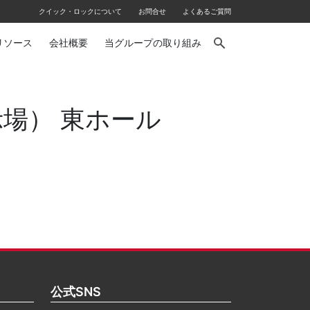
クイック・ロックについて
お問合せ
よくあるご質問
リソース
会社概要
当グループの取り組み
展示場） 東ホール
公式SNS